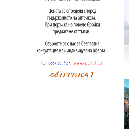
Цената се определя според
съдържанието на аптечката.
При поръчка на повече бройки
предлагаме отстъпки.
Свържете се с нас за безплатна
консултация или индивидуална оферта.
Тел:
0887 209 927
,
www.apteka1.eu