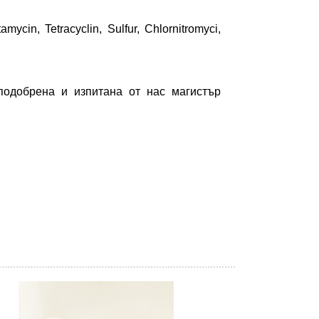
amycin, Tetracyclin, Sulfur, Chlornitromyci,
подобрена и изпитана от нас магистър