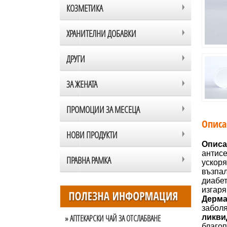
КОЗМЕТИКА
ХРАНИТЕЛНИ ДОБАВКИ
ДРУГИ
ЗА ЖЕНАТА
ПРОМОЦИИ ЗА МЕСЕЦА
Описа
НОВИ ПРОДУКТИ
Описа
антисе
ПРАВНА РАМКА
ускоря
възпал
диабет
изгаря
Дерма
з
» АПТЕКАРСКИ ЧАЙ ЗА ОТСЛАБВАНЕ
ликви
благоп