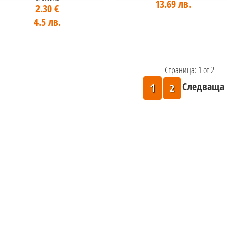
13.69 лв.
2.30 €
4.5 лв.
Страница: 1 от 2
Следваща 
1
2