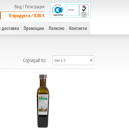
Вход
/
Регистрация
0 продукта / 0.00 €
 доставка
Промоции
Полезно
Контакти
Сортирай по: