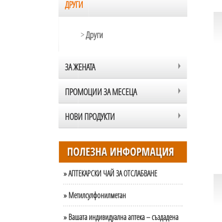
ДРУГИ
>
Други
ЗА ЖЕНАТА
ПРОМОЦИИ ЗА МЕСЕЦА
НОВИ ПРОДУКТИ
» АПТЕКАРСКИ ЧАЙ ЗА ОТСЛАБВАНЕ
» Метилсулфонилметан
» Вашата индивидуална аптека – създадена