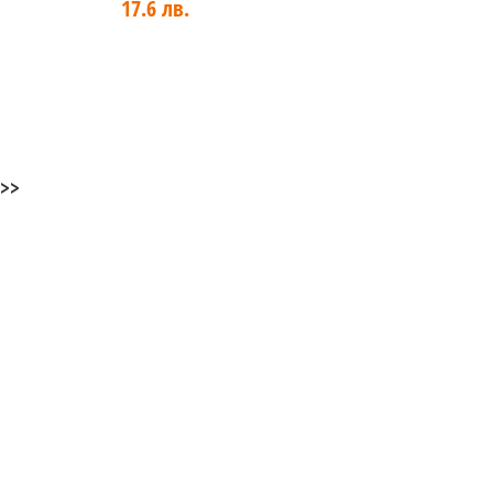
17.6 лв.
>>