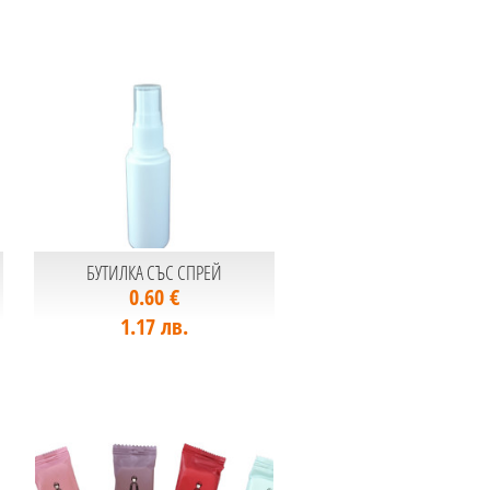
БУТИЛКА СЪС СПРЕЙ
0.60 €
1.17 лв.