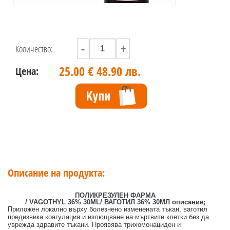
-
+
Количество:
25.00 €
48.90 лв.
Цена:
Описание на продукта:
ПОЛИКРЕЗУЛЕН ФАРМА
/
VAGOTHYL 36% 30ML/ ВАГОТИЛ 36% 30МЛ описание;
Приложен локално върху болезнено изменената тъкан, ваготил
предизвика коагулация и излющване на мъртвите клетки без да
уврежда здравите тъкани.
Проявява трихомонациден и