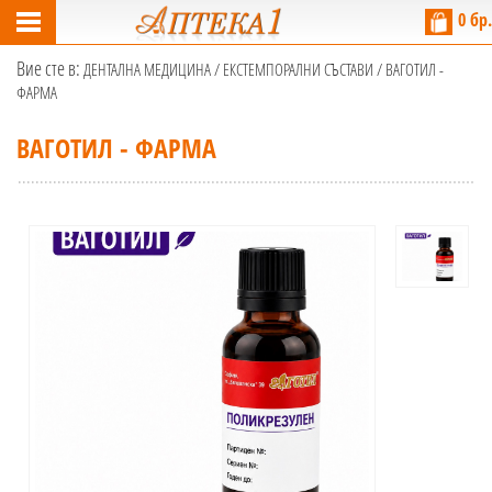
0 бр.
Вие сте в:
ДЕНТАЛНА МЕДИЦИНА
/
ЕКСТЕМПОРАЛНИ СЪСТАВИ
/ ВАГОТИЛ -
ФАРМА
ВАГОТИЛ - ФАРМА