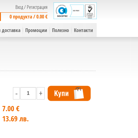
Вход
/
Регистрация
0 продукта / 0.00 €
 доставка
Промоции
Полезно
Контакти
-
+
7.00 €
13.69 лв.