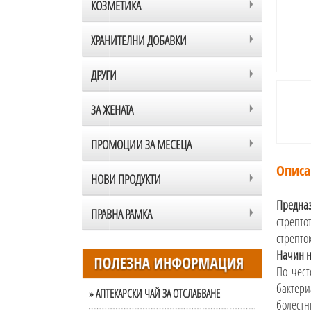
КОЗМЕТИКА
ХРАНИТЕЛНИ ДОБАВКИ
ДРУГИ
ЗА ЖЕНАТА
ПРОМОЦИИ ЗА МЕСЕЦА
Описа
НОВИ ПРОДУКТИ
Предна
ПРАВНА РАМКА
стрепт
стрепто
Начин н
По чест
бактери
» АПТЕКАРСКИ ЧАЙ ЗА ОТСЛАБВАНЕ
болестн