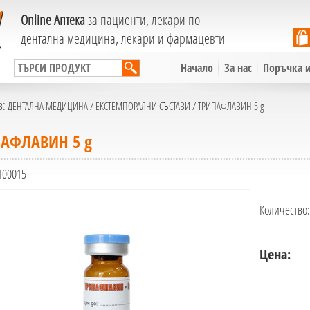
Online Аптека
за пациенти, лекари по
дентална медицина, лекари и фармацевти
Начало
За нас
Поръчка и
в:
ДЕНТАЛНА МЕДИЦИНА
/
ЕКСТЕМПОРАЛНИ СЪСТАВИ
/ ТРИПАФЛАВИН 5 g
АФЛАВИН 5 g
100015
Количество:
Цена: