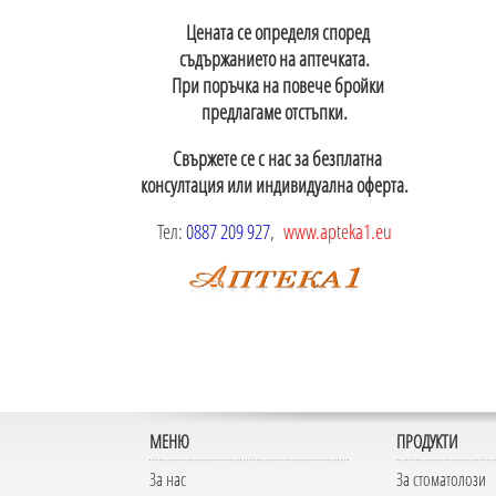
Цената се определя според
съдържанието на аптечката.
При поръчка на повече бройки
предлагаме отстъпки.
Свържете се с нас за безплатна
консултация или индивидуална оферта.
Тел:
0887 209 927
,
www.apteka1.eu
МЕНЮ
ПРОДУКТИ
За нас
За стоматолози