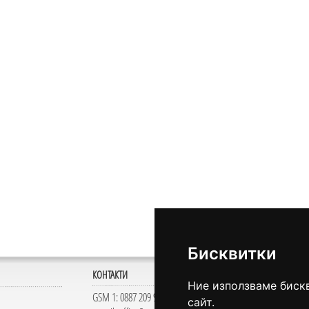
Бисквитки
КОНТАКТИ
Ние използваме биск
GSM 1:
0887 209 927
сайт.