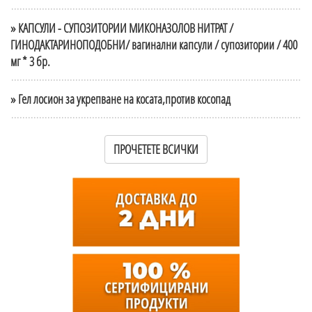
» КАПСУЛИ - СУПОЗИТОРИИ МИКОНАЗОЛОВ НИТРАТ /
ГИНОДАКТАРИНОПОДОБНИ/ вагинални капсули / супозитории / 400
мг * 3 бр.
» Гел лосион за укрепване на косата,против косопад
ПРОЧЕТЕТЕ ВСИЧКИ