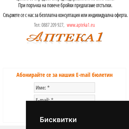
При поръчка на повече бройки предлагаме отстъпки.
Свържете се с нас за безплатна консултация или индивидуална оферта.
Тел:
0887 209 927
,
www.apteka1.eu
Абонирайте се за нашия E-mail бюлетин
Бисквитки