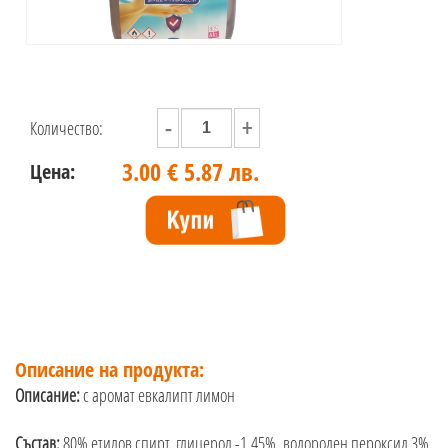
-
+
Количество:
3.00 €
5.87 лв.
Цена:
Описание на продукта:
Описание:
с аромат евкалипт лимон
Състав:
80% етилов спирт, глицерол -1,45%, водороден пероксид 3%